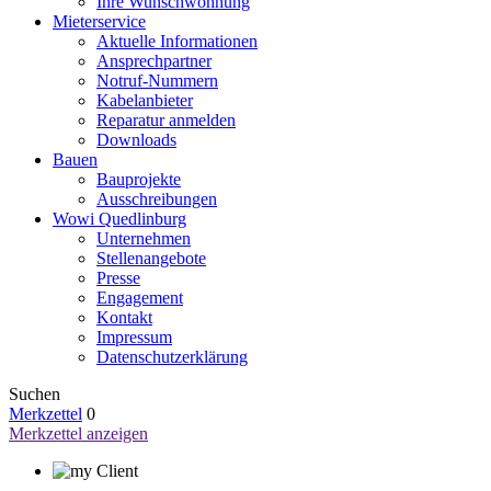
Ihre Wunschwohnung
Mieterservice
Aktuelle Informationen
Ansprechpartner
Notruf-Nummern
Kabelanbieter
Reparatur anmelden
Downloads
Bauen
Bauprojekte
Ausschreibungen
Wowi Quedlinburg
Unternehmen
Stellenangebote
Presse
Engagement
Kontakt
Impressum
Datenschutzerklärung
Suchen
Merkzettel
0
Merkzettel anzeigen