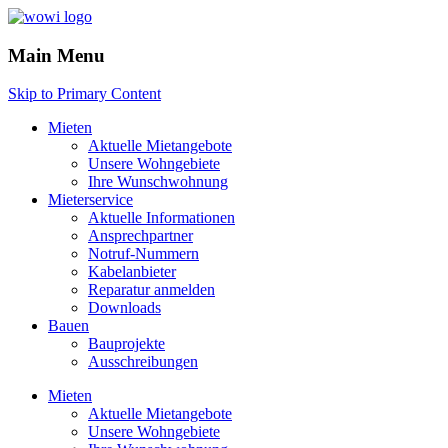
Main Menu
Skip to Primary Content
Mieten
Aktuelle Mietangebote
Unsere Wohngebiete
Ihre Wunschwohnung
Mieterservice
Aktuelle Informationen
Ansprechpartner
Notruf-Nummern
Kabelanbieter
Reparatur anmelden
Downloads
Bauen
Bauprojekte
Ausschreibungen
Mieten
Aktuelle Mietangebote
Unsere Wohngebiete