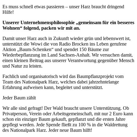
Es muss schnell etwas passieren – unser Harz braucht dringend
Hilfe!
Unserer Unternehmensphilosophie „gemeinsam für ein besseres
Wohnen“ folgend, packen wir mit an.
Damit unser Harz auch in Zukunft wieder grün und lebenswert ist,
unterstützt die Wowi die von Radio Brocken ins Leben gerufene
Aktion „Baum-Schenken“ und spendet 150 Bäume zur
Wiederbepflanzung im Land Sachsen-Anhalt. Wir versuchen damit,
einen kleinen Beitrag aus unserer Verantwortung gegenüber Mensch
und Natur zu leisten.
Fachlich und organisatorisch wird das Baumpflanzprojekt vom
Team des Nationalpark Harz, welches dabei jahrzehntelange
Erfahrung aufweisen kann, begleitet und unterstützt.
Jeder Baum zählt
Wir alle sind gefragt! Der Wald braucht unsere Unterstützung. Ob
Privatperson, Verein oder Arbeitsgemeinschaft, mit nur 2 Euro kann
schon ein einziger Baum gekauft, gepflanzt und die ersten Jahre
gepflegt werden. Jede Spende fließt zu 100 % in die Waldrettung
des Nationalpark Harz. Jeder neue Baum hilft!