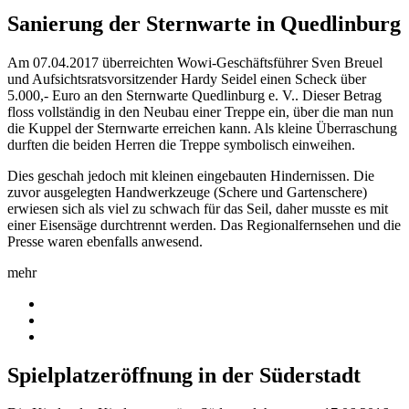
Sanierung der Sternwarte in Quedlinburg
Am 07.04.2017 überreichten Wowi-Geschäftsführer Sven Breuel
und Aufsichtsratsvorsitzender Hardy Seidel einen Scheck über
5.000,- Euro an den Sternwarte Quedlinburg e. V.. Dieser Betrag
floss vollständig in den Neubau einer Treppe ein, über die man nun
die Kuppel der Sternwarte erreichen kann. Als kleine Überraschung
durften die beiden Herren die Treppe symbolisch einweihen.
Dies geschah jedoch mit kleinen eingebauten Hindernissen. Die
zuvor ausgelegten Handwerkzeuge (Schere und Gartenschere)
erwiesen sich als viel zu schwach für das Seil, daher musste es mit
einer Eisensäge durchtrennt werden. Das Regionalfernsehen und die
Presse waren ebenfalls anwesend.
mehr
Spielplatzeröffnung in der Süderstadt