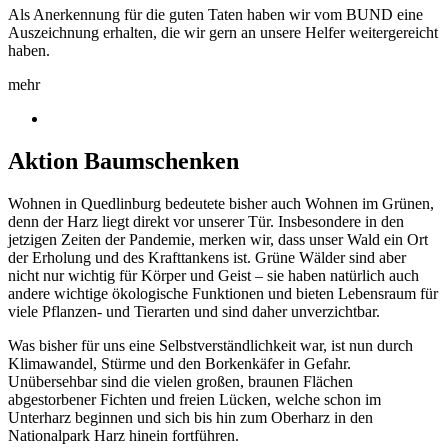
Als Anerkennung für die guten Taten haben wir vom BUND eine
Auszeichnung erhalten, die wir gern an unsere Helfer weitergereicht
haben.
mehr
Aktion Baumschenken
Wohnen in Quedlinburg bedeutete bisher auch Wohnen im Grünen,
denn der Harz liegt direkt vor unserer Tür. Insbesondere in den
jetzigen Zeiten der Pandemie, merken wir, dass unser Wald ein Ort
der Erholung und des Krafttankens ist. Grüne Wälder sind aber
nicht nur wichtig für Körper und Geist – sie haben natürlich auch
andere wichtige ökologische Funktionen und bieten Lebensraum für
viele Pflanzen- und Tierarten und sind daher unverzichtbar.
Was bisher für uns eine Selbstverständlichkeit war, ist nun durch
Klimawandel, Stürme und den Borkenkäfer in Gefahr.
Unübersehbar sind die vielen großen, braunen Flächen
abgestorbener Fichten und freien Lücken, welche schon im
Unterharz beginnen und sich bis hin zum Oberharz in den
Nationalpark Harz hinein fortführen.