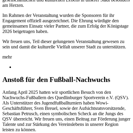
am Herzen.
Im Rahmen der Veranstaltung wurden die Sponsoren für ihr
Engagement offiziell ausgezeichnet. Die Ehrung würdigte den
gemeinsamen Einsatz vieler Partner, die zum Erfolg der Königstage
2026 beigetragen haben.
Wir freuen uns, Teil dieser gelungenen Veranstaltung gewesen zu
sein und damit die kulturelle Vielfalt unserer Stadt zu unterstützen.
mehr
Anstoß für den Fußball-Nachwuchs
Anfang April 2025 hatten wir sportlichen Besuch von den
Nachwuchs-Fußballern des Quedlinburger Sportverein e.V. (QSV).
Als Unterstützer des Jugendfußballturniers haben Wowi-
Geschäftsführer, Sven Breuel, sowie der Aufsichtsratsvorsitzende,
Sebastian Petrusch, einen symbolischen Scheck an die Jungs des
QSV überreicht. Wir freuen uns, einen Beitrag zur Förderung junger
Talente und zur Stärkung des Vereinslebens in unserer Region
leisten zu können.