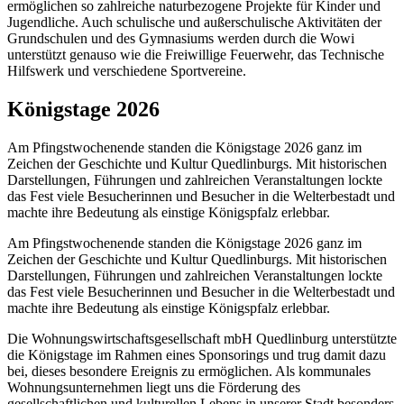
ermöglichen so zahlreiche naturbezogene Projekte für Kinder und
Jugendliche. Auch schulische und außerschulische Aktivitäten der
Grundschulen und des Gymnasiums werden durch die Wowi
unterstützt genauso wie die Freiwillige Feuerwehr, das Technische
Hilfswerk und verschiedene Sportvereine.
Königstage 2026
Am Pfingstwochenende standen die Königstage 2026 ganz im
Zeichen der Geschichte und Kultur Quedlinburgs. Mit historischen
Darstellungen, Führungen und zahlreichen Veranstaltungen lockte
das Fest viele Besucherinnen und Besucher in die Welterbestadt und
machte ihre Bedeutung als einstige Königspfalz erlebbar.
Am Pfingstwochenende standen die Königstage 2026 ganz im
Zeichen der Geschichte und Kultur Quedlinburgs. Mit historischen
Darstellungen, Führungen und zahlreichen Veranstaltungen lockte
das Fest viele Besucherinnen und Besucher in die Welterbestadt und
machte ihre Bedeutung als einstige Königspfalz erlebbar.
Die Wohnungswirtschaftsgesellschaft mbH Quedlinburg unterstützte
die Königstage im Rahmen eines Sponsorings und trug damit dazu
bei, dieses besondere Ereignis zu ermöglichen. Als kommunales
Wohnungsunternehmen liegt uns die Förderung des
gesellschaftlichen und kulturellen Lebens in unserer Stadt besonders