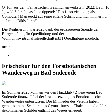
O-Ton aus der “Fantastischen Geschichtenwerkstatt” 2022, Levi, 10
J., wild Schreibmaschine tippend: "Das ist so viel toller, als ein
Computer! Man guckt auf seine eigene Schrift und nicht immer nur
auf einen Bildschirm!"
Die Realisierung war 2023 dank der großzügigen Spende der
Bürgerstiftung für Quedlinburg und der
Wohnungswirtschaftsgesellschaft mbH Quedlinburg möglich.
mehr
Frischekur für den Forstbotanischen
Wanderweg in Bad Suderode
Im Sommer 2023 konnten wir den Harzklub / Zweigverein Bad
Suderode finanziell bei der Instandsetzung des Forstbotanischen
Wanderweges unterstützen. Die Mitglieder des Vereins haben
gemeinsam mit Schülern des Gymnasiums in Thale die in die Jahre
gekommenen Schilder entlang des Weges erneuert.