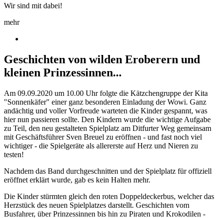
Wir sind mit dabei!
mehr
Geschichten von wilden Eroberern und
kleinen Prinzessinnen...
Am 09.09.2020 um 10.00 Uhr folgte die Kätzchengruppe der Kita
"Sonnenkäfer" einer ganz besonderen Einladung der Wowi. Ganz
andächtig und voller Vorfreude warteten die Kinder gespannt, was
hier nun passieren sollte. Den Kindern wurde die wichtige Aufgabe
zu Teil, den neu gestalteten Spielplatz am Ditfurter Weg gemeinsam
mit Geschäftsführer Sven Breuel zu eröffnen - und fast noch viel
wichtiger - die Spielgeräte als allererste auf Herz und Nieren zu
testen!
Nachdem das Band durchgeschnitten und der Spielplatz für offiziell
eröffnet erklärt wurde, gab es kein Halten mehr.
Die Kinder stürmten gleich den roten Doppeldeckerbus, welcher das
Herzstück des neuen Spielplatzes darstellt. Geschichten vom
Busfahrer, über Prinzessinnen bis hin zu Piraten und Krokodilen -