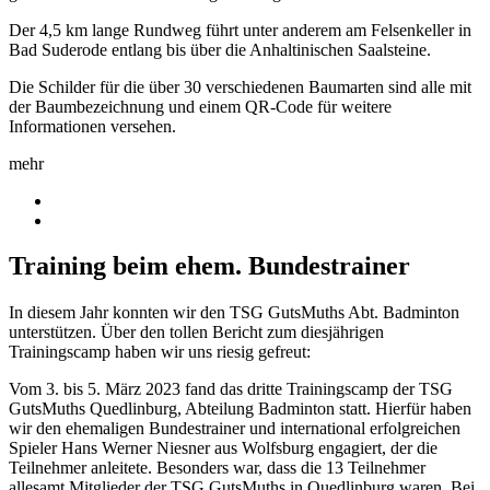
Der 4,5 km lange Rundweg führt unter anderem am Felsenkeller in
Bad Suderode entlang bis über die Anhaltinischen Saalsteine.
Die Schilder für die über 30 verschiedenen Baumarten sind alle mit
der Baumbezeichnung und einem QR-Code für weitere
Informationen versehen.
mehr
Training beim ehem. Bundestrainer
In diesem Jahr konnten wir den TSG GutsMuths Abt. Badminton
unterstützen. Über den tollen Bericht zum diesjährigen
Trainingscamp haben wir uns riesig gefreut:
Vom 3. bis 5. März 2023 fand das dritte Trainingscamp der TSG
GutsMuths Quedlinburg, Abteilung Badminton statt. Hierfür haben
wir den ehemaligen Bundestrainer und international erfolgreichen
Spieler Hans Werner Niesner aus Wolfsburg engagiert, der die
Teilnehmer anleitete. Besonders war, dass die 13 Teilnehmer
allesamt Mitglieder der TSG GutsMuths in Quedlinburg waren. Bei