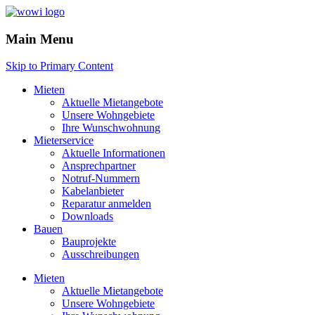
Main Menu
Skip to Primary Content
Mieten
Aktuelle Mietangebote
Unsere Wohngebiete
Ihre Wunschwohnung
Mieterservice
Aktuelle Informationen
Ansprechpartner
Notruf-Nummern
Kabelanbieter
Reparatur anmelden
Downloads
Bauen
Bauprojekte
Ausschreibungen
Mieten
Aktuelle Mietangebote
Unsere Wohngebiete