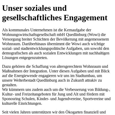
Unser soziales und
gesellschaftliches Engagement
Als kommunales Unternehmen ist die Kernaufgabe der
Wohnungswirtschaftsgesellschaft mbH Quedlinburg (Wowi) die
Versorgung breiter Schichten der Bevölkerung mit angemessenem
Wohnraum. Darüberhinaus übernimmt die Wowi auch wichtige
sozial- und stadtentwicklungspolitische Aufgaben, um sowohl den
demografischen als auch sozialen Entwicklungen mit nachhaltigen
Lösungen entgegenzutreten.
Dazu gehören die Schaffung von altersgerechtem Wohnraum und
Maßnahmen der Integration. Unter diesen Aufgaben und mit Blick
auf die Energiewende engagieren wir uns im Stadtumbau, um
unsere Welterbestadt Quedlinburg auch in Zukunft attrakiv zu
gestalten.
Wir kümmern uns zudem auch um die Verbesserung von Bildung-,
Kultur- und Freizeitangeboten für Jung und Alt und fördern mit
Sponosring Schulen, Kinder- und Jugendvereine, Sportvereine und
kulturelle Einrichtungen.
Seit vielen Jahren unterstützen wir den Ökogarten finanziell und