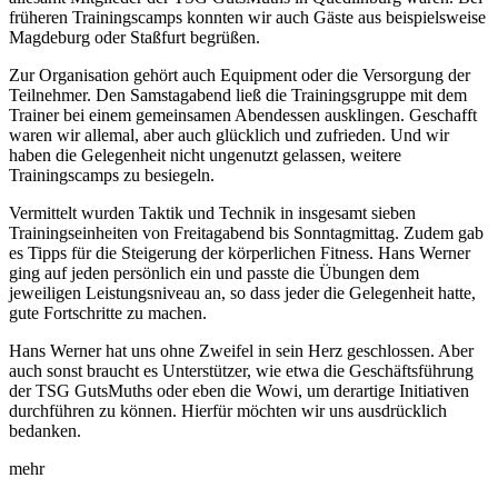
früheren Trainingscamps konnten wir auch Gäste aus beispielsweise
Magdeburg oder Staßfurt begrüßen.
Zur Organisation gehört auch Equipment oder die Versorgung der
Teilnehmer. Den Samstagabend ließ die Trainingsgruppe mit dem
Trainer bei einem gemeinsamen Abendessen ausklingen. Geschafft
waren wir allemal, aber auch glücklich und zufrieden. Und wir
haben die Gelegenheit nicht ungenutzt gelassen, weitere
Trainingscamps zu besiegeln.
Vermittelt wurden Taktik und Technik in insgesamt sieben
Trainingseinheiten von Freitagabend bis Sonntagmittag. Zudem gab
es Tipps für die Steigerung der körperlichen Fitness. Hans Werner
ging auf jeden persönlich ein und passte die Übungen dem
jeweiligen Leistungsniveau an, so dass jeder die Gelegenheit hatte,
gute Fortschritte zu machen.
Hans Werner hat uns ohne Zweifel in sein Herz geschlossen. Aber
auch sonst braucht es Unterstützer, wie etwa die Geschäftsführung
der TSG GutsMuths oder eben die Wowi, um derartige Initiativen
durchführen zu können. Hierfür möchten wir uns ausdrücklich
bedanken.
mehr