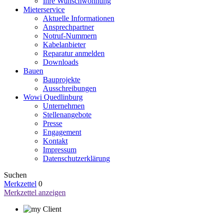
Ihre Wunschwohnung
Mieterservice
Aktuelle Informationen
Ansprechpartner
Notruf-Nummern
Kabelanbieter
Reparatur anmelden
Downloads
Bauen
Bauprojekte
Ausschreibungen
Wowi Quedlinburg
Unternehmen
Stellenangebote
Presse
Engagement
Kontakt
Impressum
Datenschutzerklärung
Suchen
Merkzettel
0
Merkzettel anzeigen