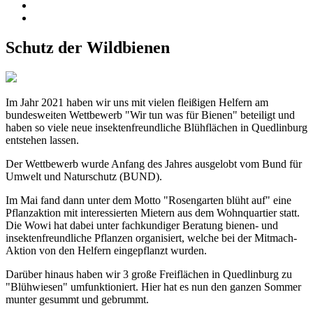
Schutz der Wildbienen
Im Jahr 2021 haben wir uns mit vielen fleißigen Helfern am
bundesweiten Wettbewerb "Wir tun was für Bienen" beteiligt und
haben so viele neue insektenfreundliche Blühflächen in Quedlinburg
entstehen lassen.
Der Wettbewerb wurde Anfang des Jahres ausgelobt vom Bund für
Umwelt und Naturschutz (BUND).
Im Mai fand dann unter dem Motto "Rosengarten blüht auf" eine
Pflanzaktion mit interessierten Mietern aus dem Wohnquartier statt.
Die Wowi hat dabei unter fachkundiger Beratung bienen- und
insektenfreundliche Pflanzen organisiert, welche bei der Mitmach-
Aktion von den Helfern eingepflanzt wurden.
Darüber hinaus haben wir 3 große Freiflächen in Quedlinburg zu
"Blühwiesen" umfunktioniert. Hier hat es nun den ganzen Sommer
munter gesummt und gebrummt.