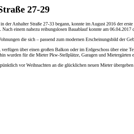
Straße 27-29
 der Anhalter Straße 27-33 begann, konnte im August 2016 der erste 
Nach einem nahezu reibungslosen Bauablauf konnte am 06.04.2017 das 
Wohnungen die sich – passend zum modernen Erscheinungsbild der Gebä
 verfügen über einen großen Balkon oder im Erdgeschoss über eine Ter
n wurden für die Mieter Pkw-Stellplätze, Garagen und Mietergärten er
nktlich vor Weihnachten an die glücklichen neuen Mieter übergeben