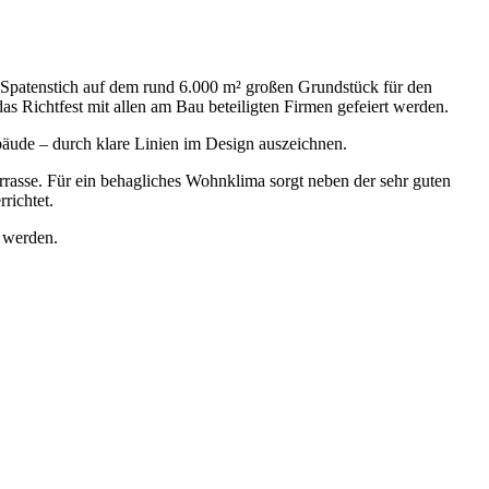
Spatenstich auf dem rund 6.000 m² großen Grundstück für den
Richtfest mit allen am Bau beteiligten Firmen gefeiert werden.
ude – durch klare Linien im Design auszeichnen.
rasse. Für ein behagliches Wohnklima sorgt neben der sehr guten
richtet.
 werden.