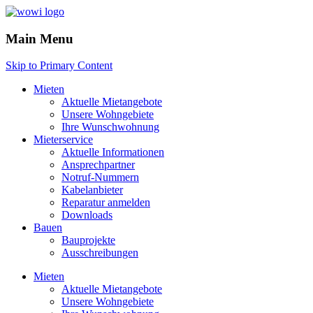
Main Menu
Skip to Primary Content
Mieten
Aktuelle Mietangebote
Unsere Wohngebiete
Ihre Wunschwohnung
Mieterservice
Aktuelle Informationen
Ansprechpartner
Notruf-Nummern
Kabelanbieter
Reparatur anmelden
Downloads
Bauen
Bauprojekte
Ausschreibungen
Mieten
Aktuelle Mietangebote
Unsere Wohngebiete