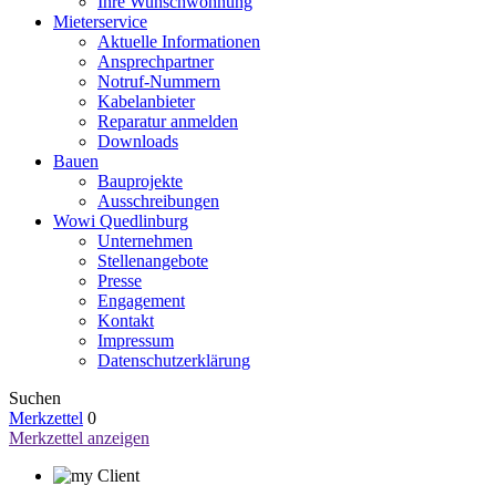
Ihre Wunschwohnung
Mieterservice
Aktuelle Informationen
Ansprechpartner
Notruf-Nummern
Kabelanbieter
Reparatur anmelden
Downloads
Bauen
Bauprojekte
Ausschreibungen
Wowi Quedlinburg
Unternehmen
Stellenangebote
Presse
Engagement
Kontakt
Impressum
Datenschutzerklärung
Suchen
Merkzettel
0
Merkzettel anzeigen