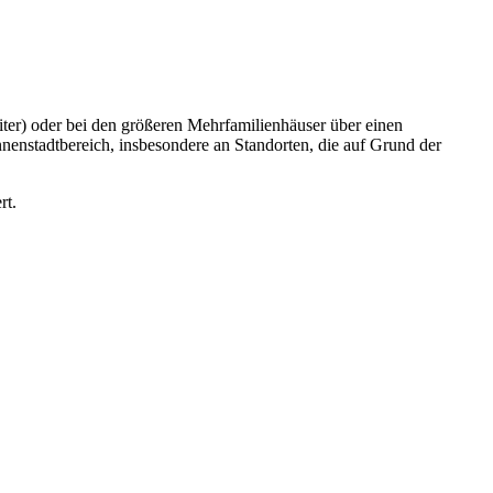
Liter) oder bei den größeren Mehrfamilienhäuser über einen
nenstadtbereich, insbesondere an Standorten, die auf Grund der
rt.