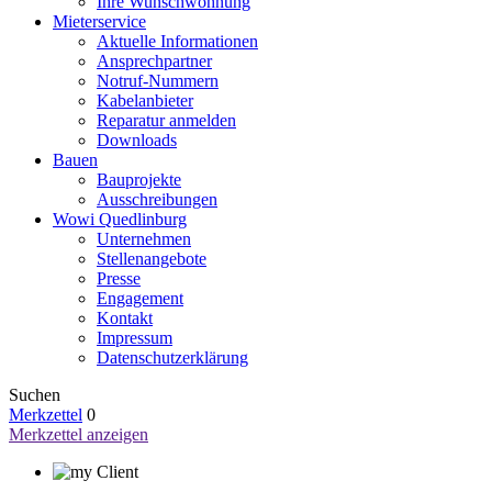
Ihre Wunschwohnung
Mieterservice
Aktuelle Informationen
Ansprechpartner
Notruf-Nummern
Kabelanbieter
Reparatur anmelden
Downloads
Bauen
Bauprojekte
Ausschreibungen
Wowi Quedlinburg
Unternehmen
Stellenangebote
Presse
Engagement
Kontakt
Impressum
Datenschutzerklärung
Suchen
Merkzettel
0
Merkzettel anzeigen