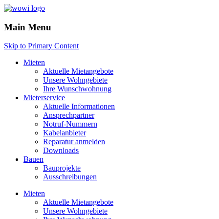
Main Menu
Skip to Primary Content
Mieten
Aktuelle Mietangebote
Unsere Wohngebiete
Ihre Wunschwohnung
Mieterservice
Aktuelle Informationen
Ansprechpartner
Notruf-Nummern
Kabelanbieter
Reparatur anmelden
Downloads
Bauen
Bauprojekte
Ausschreibungen
Mieten
Aktuelle Mietangebote
Unsere Wohngebiete