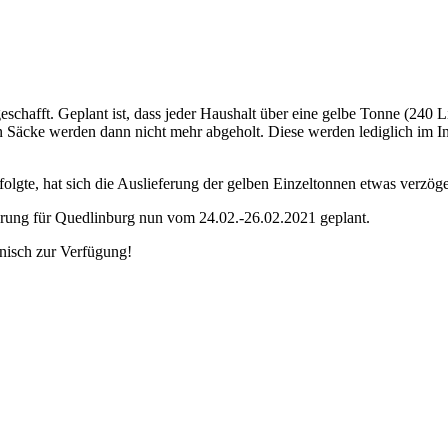
eschafft. Geplant ist, dass jeder Haushalt über eine gelbe Tonne (240 
en Säcke werden dann nicht mehr abgeholt. Diese werden lediglich im In
lgte, hat sich die Auslieferung der gelben Einzeltonnen etwas verzöge
rung für Quedlinburg nun vom 24.02.-26.02.2021 geplant.
onisch zur Verfügung!