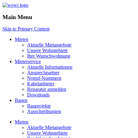
Main Menu
Skip to Primary Content
Mieten
Aktuelle Mietangebote
Unsere Wohngebiete
Ihre Wunschwohnung
Mieterservice
Aktuelle Informationen
Ansprechpartner
Notruf-Nummern
Kabelanbieter
Reparatur anmelden
Downloads
Bauen
Bauprojekte
Ausschreibungen
Mieten
Aktuelle Mietangebote
Unsere Wohngebiete