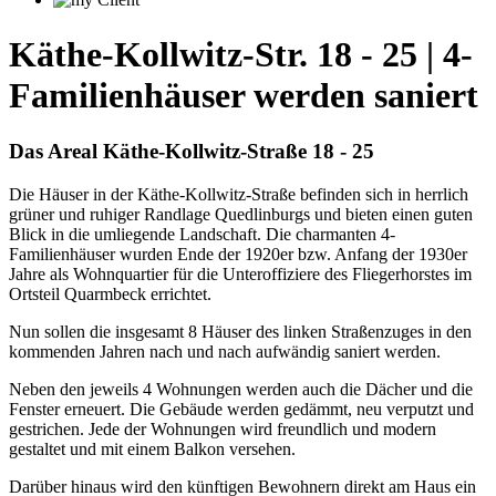
Käthe-Kollwitz-Str. 18 - 25 | 4-
Familienhäuser werden saniert
Das Areal Käthe-Kollwitz-Straße 18 - 25
Die Häuser in der Käthe-Kollwitz-Straße befinden sich in herrlich
grüner und ruhiger Randlage Quedlinburgs und bieten einen guten
Blick in die umliegende Landschaft. Die charmanten 4-
Familienhäuser wurden Ende der 1920er bzw. Anfang der 1930er
Jahre als Wohnquartier für die Unteroffiziere des Fliegerhorstes im
Ortsteil Quarmbeck errichtet.
Nun sollen die insgesamt 8 Häuser des linken Straßenzuges in den
kommenden Jahren nach und nach aufwändig saniert werden.
Neben den jeweils 4 Wohnungen werden auch die Dächer und die
Fenster erneuert. Die Gebäude werden gedämmt, neu verputzt und
gestrichen. Jede der Wohnungen wird freundlich und modern
gestaltet und mit einem Balkon versehen.
Darüber hinaus wird den künftigen Bewohnern direkt am Haus ein