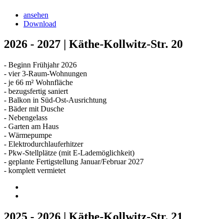
ansehen
Download
2026 - 2027 | Käthe-Kollwitz-Str. 20
- Beginn Frühjahr 2026
- vier 3-Raum-Wohnungen
- je 66 m² Wohnfläche
- bezugsfertig saniert
- Balkon in Süd-Ost-Ausrichtung
- Bäder mit Dusche
- Nebengelass
- Garten am Haus
- Wärmepumpe
- Elektrodurchlauferhitzer
- Pkw-Stellplätze (mit E-Lademöglichkeit)
- geplante Fertigstellung Januar/Februar 2027
- komplett vermietet
2025 - 2026 | Käthe-Kollwitz-Str. 21