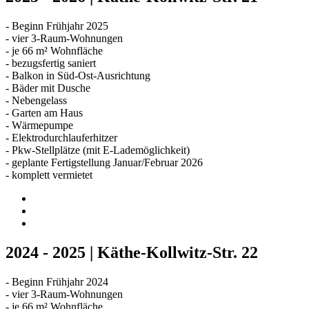
- Beginn Frühjahr 2025
- vier 3-Raum-Wohnungen
- je 66 m² Wohnfläche
- bezugsfertig saniert
- Balkon in Süd-Ost-Ausrichtung
- Bäder mit Dusche
- Nebengelass
- Garten am Haus
- Wärmepumpe
- Elektrodurchlauferhitzer
- Pkw-Stellplätze (mit E-Lademöglichkeit)
- geplante Fertigstellung Januar/Februar 2026
- komplett vermietet
2024 - 2025 | Käthe-Kollwitz-Str. 22
- Beginn Frühjahr 2024
- vier 3-Raum-Wohnungen
- je 66 m² Wohnfläche