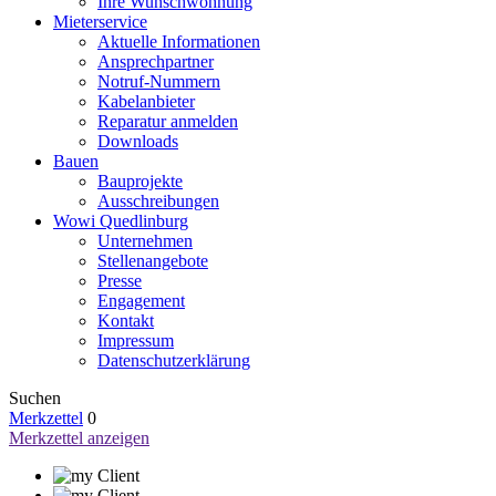
Ihre Wunschwohnung
Mieterservice
Aktuelle Informationen
Ansprechpartner
Notruf-Nummern
Kabelanbieter
Reparatur anmelden
Downloads
Bauen
Bauprojekte
Ausschreibungen
Wowi Quedlinburg
Unternehmen
Stellenangebote
Presse
Engagement
Kontakt
Impressum
Datenschutzerklärung
Suchen
Merkzettel
0
Merkzettel anzeigen