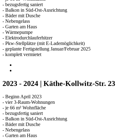
- bezugsfertig saniert
- Balkon in Süd-Ost-Ausrichtung
- Bäder mit Dusche
- Nebengelass
- Garten am Haus
- Wärmepumpe
- Elektrodurchlauferhitzer
- Pkw-Stellplätze (mit E-Lademöglichkeit)
- geplante Fertigstellung Januar/Februar 2025
- komplett vermietet
2023 - 2024 | Käthe-Kollwitz-Str. 23
- Beginn April 2023
- vier 3-Raum-Wohnungen
- je 66 m² Wohnfläche
- bezugsfertig saniert
- Balkon in Süd-Ost-Ausrichtung
- Bäder mit Dusche
- Nebengelass
- Garten am Haus