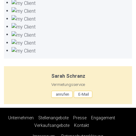
Sarah Schranz
Vermietungsservice
anrufen
E-Mail
Unternehmen
Stellenangebote
Presse
Engagement
Verkaufsangebote
Kontakt