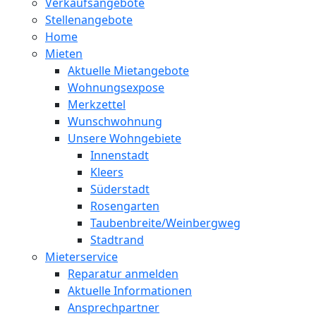
Verkaufsangebote
Stellenangebote
Home
Mieten
Aktuelle Mietangebote
Wohnungsexpose
Merkzettel
Wunschwohnung
Unsere Wohngebiete
Innenstadt
Kleers
Süderstadt
Rosengarten
Taubenbreite/Weinbergweg
Stadtrand
Mieterservice
Reparatur anmelden
Aktuelle Informationen
Ansprechpartner