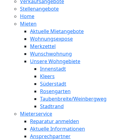
Verkaufsangebote
Stellenangebote
Home
Mieten
Aktuelle Mietangebote
Wohnungsexpose
Merkzettel
Wunschwohnung
Unsere Wohngebiete
Innenstadt
Kleers
Süderstadt
Rosengarten
Taubenbreite/Weinbergweg
Stadtrand
Mieterservice
Reparatur anmelden
Aktuelle Informationen
Ansprechpartner